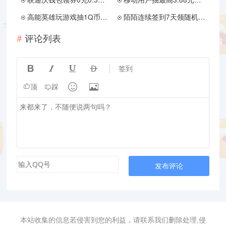
高能英雄玩游戏抽1Q币和红包
陌陌连续签到7天领随机红包
评论列表




签到


顶
踩
发布评论
本站收集的信息若侵害到您的利益，请联系我们删除处理,侵