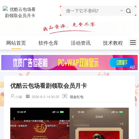
网站首页
软件仓库
活动资讯
技术教程
优酷云包场看剧领取会员月卡
小编
2026-6-2 14:30:25
现金红包