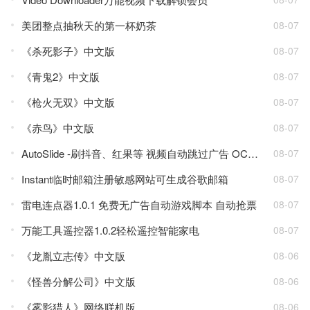
美团整点抽秋天的第一杯奶茶
08-07
《杀死影子》中文版
08-07
《青鬼2》中文版
08-07
《枪火无双》中文版
08-07
《赤鸟》中文版
08-07
AutoSlide -刷抖音、红果等 视频自动跳过广告 OCR智能识别 v2.6.0
08-07
Instant临时邮箱注册敏感网站可生成谷歌邮箱
08-07
雷电连点器1.0.1 免费无广告自动游戏脚本 自动抢票
08-07
万能工具遥控器1.0.2轻松遥控智能家电
08-07
《龙胤立志传》中文版
08-06
《怪兽分解公司》中文版
08-06
《雾影猎人》网络联机版
08-06