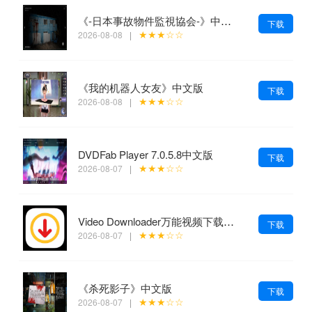
《-日本事故物件監視協会-》中文版
下载
★★★☆☆
2026-08-08
|
《我的机器人女友》中文版
下载
★★★☆☆
2026-08-08
|
DVDFab Player 7.0.5.8中文版
下载
★★★☆☆
2026-08-07
|
Video Downloader万能视频下载解锁会员
下载
★★★☆☆
2026-08-07
|
《杀死影子》中文版
下载
★★★☆☆
2026-08-07
|