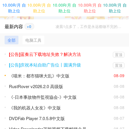
10.00R/月 自
10.00R/月 自
10.00R/月 自
10.00R/月 自
10.00R/月 自
助上位
助上位
助上位
助上位
助上位
最新内容
+0
凌晨1点多了，工作是永远都做不完的，别熬坏身子！
全部
电脑工具
[公告]蓝奏云下载地址失效？解决方法
置顶
[公告]庆祝本站自助广告位丨圆满升级
置顶
《喵米：都市猫咪大乱》中文版
08-09
RustRover v2026.2.0 高级版
08-08
《-日本事故物件監視協会-》中文版
08-08
《我的机器人女友》中文版
08-08
DVDFab Player 7.0.5.8中文版
08-07
Video Downloader万能视频下载解锁会员
08-07