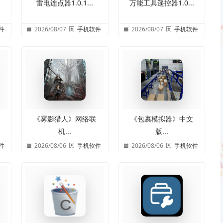
雷电连点器1.0.1...
万能工具遥控器1.0...
件
2026/08/07
手机软件
2026/08/07
手机软件
《雾影猎人》网络联
《包裹模拟器》中文
机...
版...
件
2026/08/06
手机软件
2026/08/06
手机软件