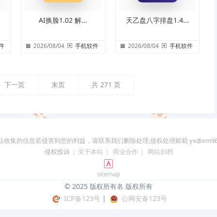
AI换脸1.02 解...
天乙盘八字排盘1.4...
件
2026/08/04
手机软件
2026/08/04
手机软件
下一页
末页
共
271
页
站收集的信息若侵害到您的利益，请联系我们删除处理,侵权处理邮箱 yx@xm96.
侵权投诉
|
关于本站
|
商业合作
|
网站归档
sitemap
© 2025 版权所有名 版权所有
ICP备123号
|
公网安备123号