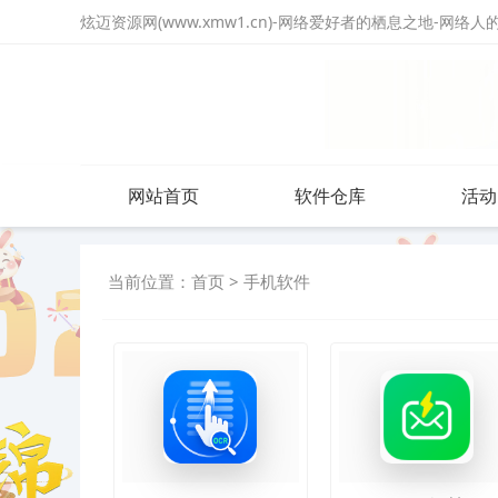
炫迈资源网(www.xmw1.cn)-网络爱好者的栖息之地-网络
网站首页
软件仓库
活动
当前位置：
首页
>
手机软件