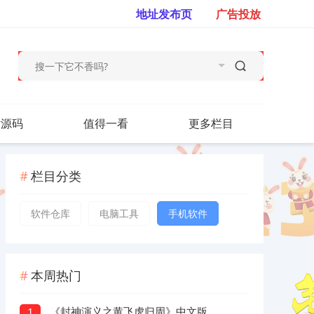
地址发布页
广告投放
站源码
值得一看
更多栏目
栏目分类
软件仓库
电脑工具
手机软件
本周热门
《封神演义之黄飞虎归周》中文版
1