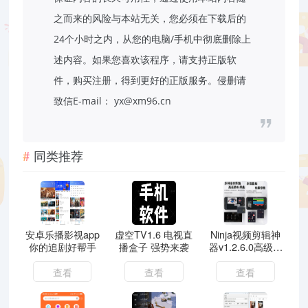
之而来的风险与本站无关，您必须在下载后的
24个小时之内，从您的电脑/手机中彻底删除上
述内容。如果您喜欢该程序，请支持正版软
件，购买注册，得到更好的正版服务。侵删请
致信E-mail： yx@xm96.cn
同类推荐
安卓乐播影视app
虚空TV1.6 电视直
Ninja视频剪辑神
你的追剧好帮手
播盒子 强势来袭
器v1.2.6.0高级会
员版
查看
查看
查看