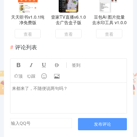
天天听书v1.0.1纯
壹家TV直播v6.1.0
豆包Ai 图片批量
净免费版
去广告盒子版
去水印工具 v1.0.0
查看
查看
查看
评论列表




签到


顶
踩
发布评论