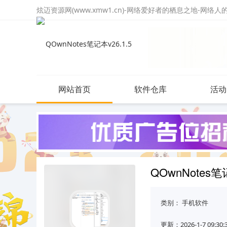
炫迈资源网(www.xmw1.cn)-网络爱好者的栖息之地-网络
网站首页
软件仓库
活动
QOwnNotes笔
类别：
手机软件
更新：2026-1-7 09:30: