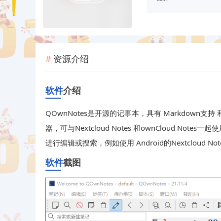
资源介绍
软件
介绍
QOwnNotes是开源的记事本，具有 Markdown支持 和
器，可与Nextcloud Notes 和ownCloud No
进行编辑或搜索，例如使用 Android的Nextcloud Notes
软件
截图