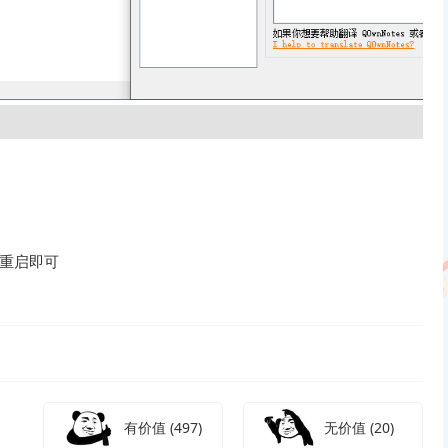
-设置重启即可
有价值
(497)
无价值
(20)