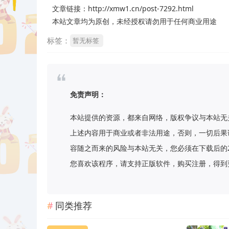
文章链接：http://xmw1.cn/post-7292.html
本站文章均为原创，未经授权请勿用于任何商业用途
标签：
暂无标签
免责声明：
本站提供的资源，都来自网络，版权争议与本站无
上述内容用于商业或者非法用途，否则，一切后果
容随之而来的风险与本站无关，您必须在下载后的
您喜欢该程序，请支持正版软件，购买注册，得到更好的正
同类推荐