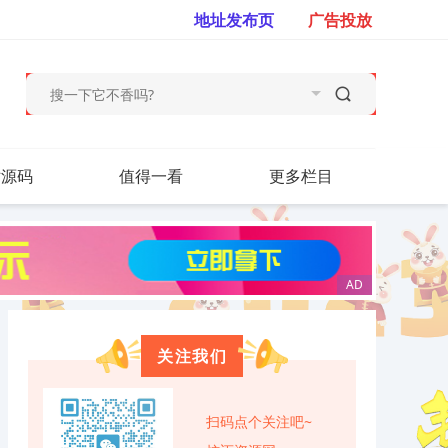
地址发布页
广告投放
站源码
值得一看
更多栏目
关注我们
扫码点个关注吧~