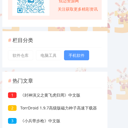
炫迈资源网
关注获取更多精彩资讯
栏目分类
软件仓库
电脑工具
手机软件
热门文章
1
《封神演义之黄飞虎归周》中文版
2
TorrDroid 1.9.7高级版磁力种子高速下载器
3
《小兵带步枪》中文版