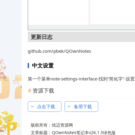
更新日志
github.com/pbek/QOwnNotes
中文设置
第一个菜单note-settings-interface-找到“简化字”
资源下载
点击下载
备用下载
版权所有：
炫迈资源网
文章标题：
QOwnNotes笔记本v26.1.5绿色版