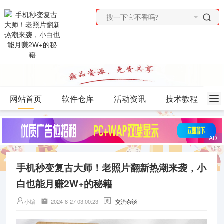
网站首页
软件仓库
活动资讯
技术教程
手机秒变复古大师！老照片翻新热潮来袭，小
白也能月赚2W+的秘籍
小编
2024-8-27 03:00:23
交流杂谈