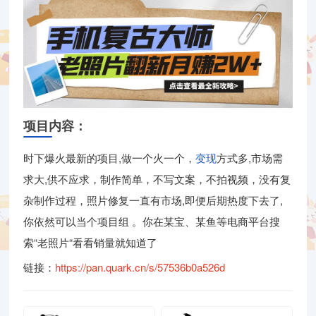
项目内容：
时下爆火最新的项目,做一个火一个，
变现
方式多,市场需
求大,供不应求，制作简单，不写文案，不拍视频，没有复
杂制作过程，照片修复一直有市场,即便后期热度下去了,
你依然可以当个项目组 。你在某宝、某鱼等电商平台搜
索“老照片“看看销量就知道了
链接：
https://pan.quark.cn/s/57536b0a526d