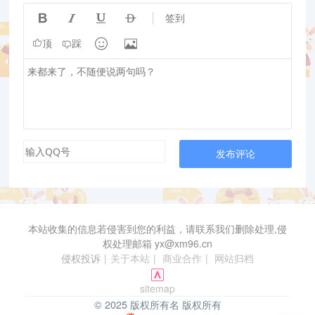




签到


顶
踩
发布评论
本站收集的信息若侵害到您的利益，请联系我们删除处理,侵
权处理邮箱 yx@xm96.cn
侵权投诉
|
关于本站
|
商业合作
|
网站归档
sitemap
© 2025 版权所有名 版权所有