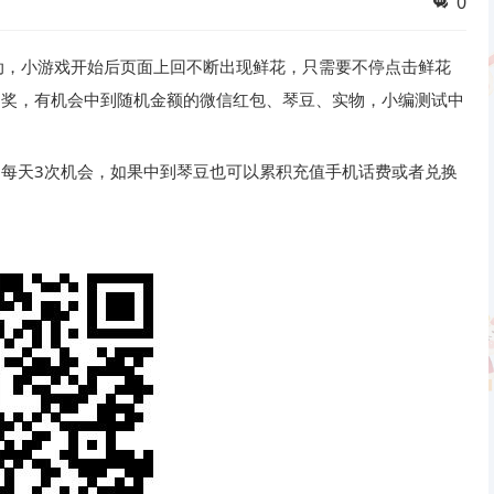
0
动，小游戏开始后页面上回不断出现鲜花，只需要不停点击鲜花
抽奖，有机会中到随机金额的微信红包、琴豆、实物，小编测试中
，每天3次机会，如果中到琴豆也可以累积充值手机话费或者兑换