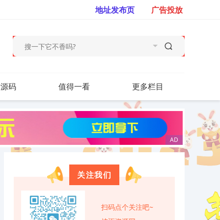
地址发布页
广告投放
站源码
值得一看
更多栏目
关注我们
扫码点个关注吧~