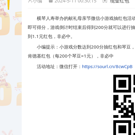
小编
2024-5-11 00:30:15
现金红包
横琴人寿举办的献礼母亲节微信小游戏抽红包活
即可得分，游戏倒计时结束后得到200分就可以进行
到1.1元红包，非必中。
小编提示：小游戏分数达到200分抽红包和琴豆
肯德基红包（每200个琴豆=1元），非必中
活动地址：微信打开：
https://sourl.cn/8cwCpB