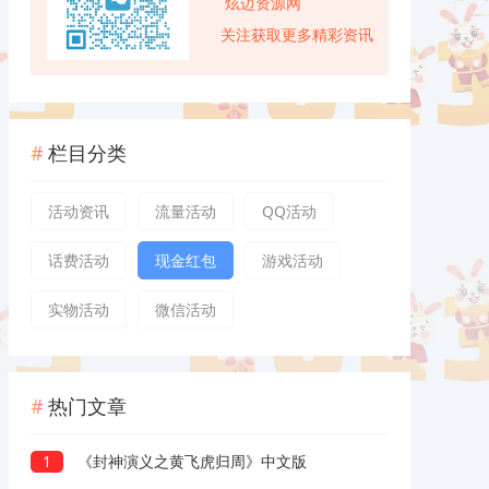
炫迈资源网
关注获取更多精彩资讯
栏目分类
活动资讯
流量活动
QQ活动
话费活动
现金红包
游戏活动
实物活动
微信活动
热门文章
1
《封神演义之黄飞虎归周》中文版