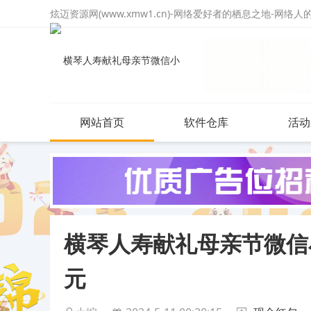
炫迈资源网(www.xmw1.cn)-网络爱好者的栖息之地-网络
网站首页
软件仓库
活动
横琴人寿献礼母亲节微信
元