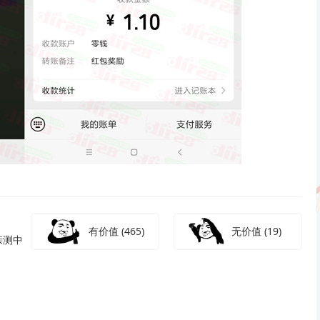
有价值
(465)
无价值
(19)
亲测中