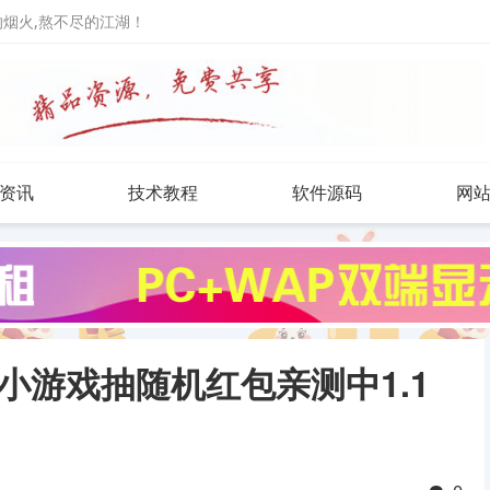
人的烟火,熬不尽的江湖！
资讯
技术教程
软件源码
网
小游戏抽随机红包亲测中1.1