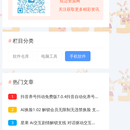
炫迈资源网
关注获取更多精彩资讯
栏目分类
软件仓库
电脑工具
手机软件
热门文章
1
抖音养号抖动免费版7.0.4抖音自动化养号评论脚本
2
AI换脸1.02 解锁会员无限制无违禁换脸 支持照片/视频
3
星果 Ai交互剧情解锁支线 对话驱动交互故事剧情