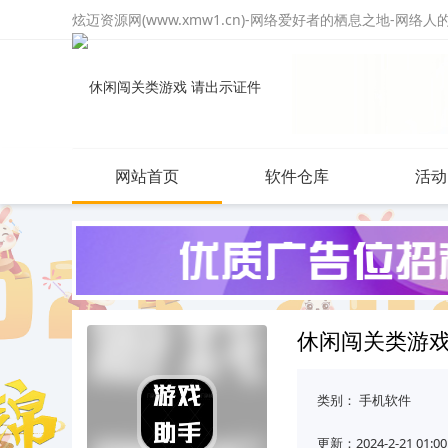
炫迈资源网(www.xmw1.cn)-网络爱好者的栖息之地-网络
网站首页
软件仓库
活动
休闲闯关类游戏
类别：
手机软件
更新：2024-2-21 01:00