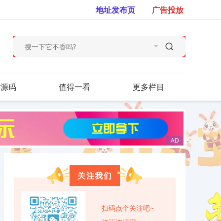
地址发布页
广告投放
站源码
值得一看
更多栏目
关注我们
扫码点个关注吧~