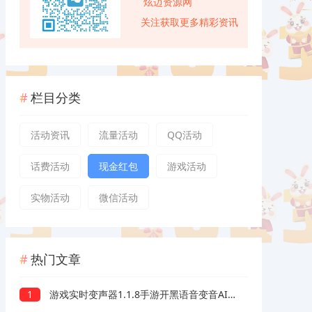
炫迈资源网
关注获取更多精彩资讯
栏目分类
活动资讯
流量活动
QQ活动
话费活动
现金红包
游戏活动
实物活动
微信活动
热门文章
1
游戏实时变声器1.1.8手游开黑语音变音AI配高级版