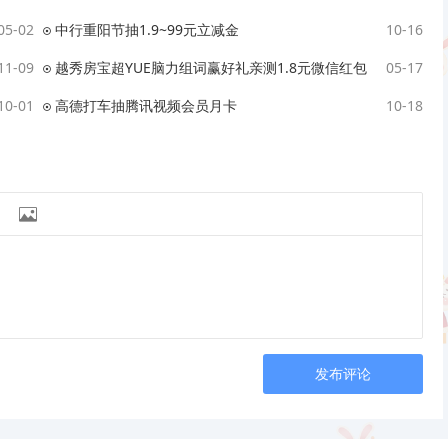
05-02
中行重阳节抽1.9~99元立减金
10-16
11-09
越秀房宝超YUE脑力组词赢好礼亲测1.8元微信红包
05-17
10-01
高德打车抽腾讯视频会员月卡
10-18

发布评论