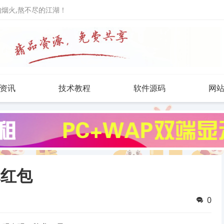
人的烟火,熬不尽的江湖！
资讯
技术教程
软件源码
网
元红包
0