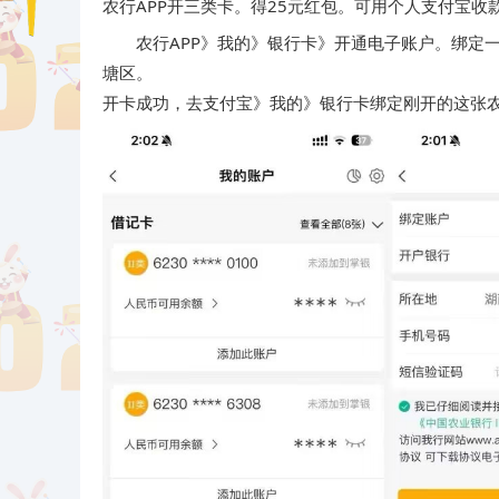
农行APP开三类卡。得25元红包。可用个人支付宝收
农行APP》我的》银行卡》开通电子账户。绑定
塘区。
开卡成功，去支付宝》我的》银行卡绑定刚开的这张农