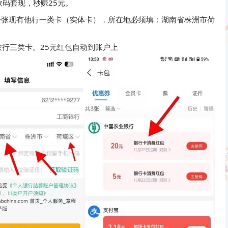
款码套现，秒赚25元。
一张现有他行一类卡（实体卡），所在地必须填：湖南省株洲市荷
行三类卡。25元红包自动到账户上