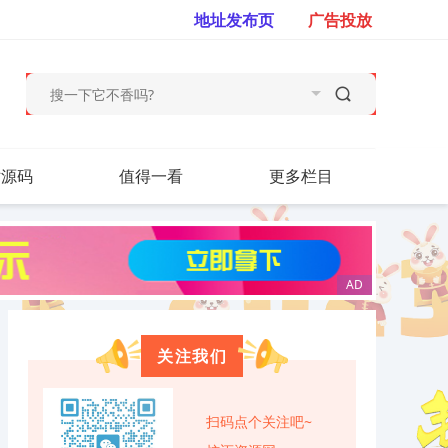
地址发布页
广告投放
站源码
值得一看
更多栏目
关注我们
扫码点个关注吧~