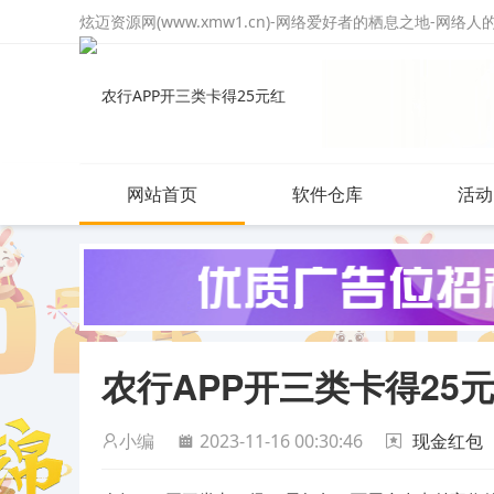
炫迈资源网(www.xmw1.cn)-网络爱好者的栖息之地-网络
网站首页
软件仓库
活动
农行APP开三类卡得25
小编
2023-11-16 00:30:46
现金红包