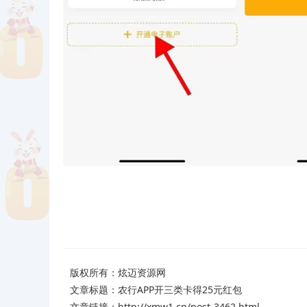
版权所有：
炫迈资源网
文章标题：
农行APP开三类卡得25元红包
文章链接：http://xmw1.cn/post-3462.html