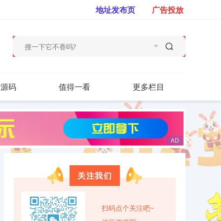
地址发布页
广告投放
站源码
值得一看
更多栏目
关注我们
扫码点个关注吧~