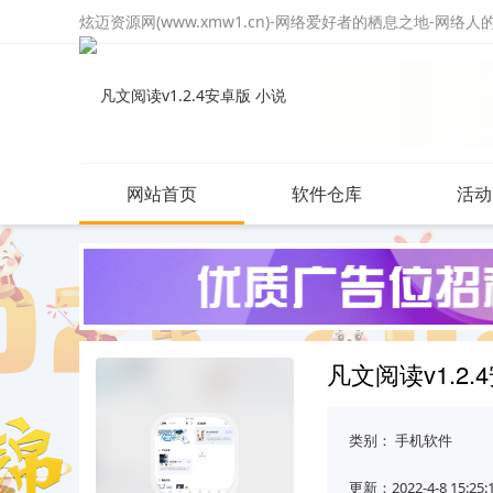
炫迈资源网(www.xmw1.cn)-网络爱好者的栖息之地-网络
网站首页
软件仓库
活动
凡文阅读v1.2
类别：
手机软件
更新：2022-4-8 15:25: