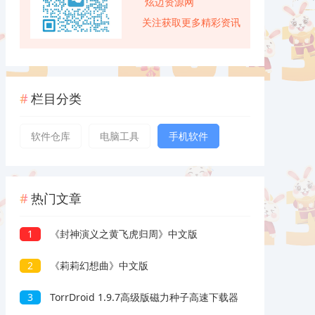
炫迈资源网
关注获取更多精彩资讯
栏目分类
软件仓库
电脑工具
手机软件
热门文章
1
《封神演义之黄飞虎归周》中文版
2
《莉莉幻想曲》中文版
3
TorrDroid 1.9.7高级版磁力种子高速下载器